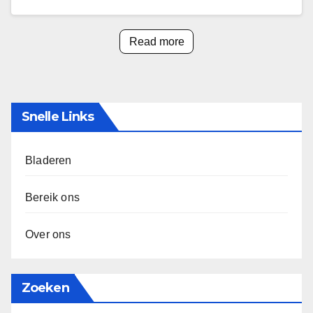
Read more
Snelle Links
Bladeren
Bereik ons
Over ons
Zoeken