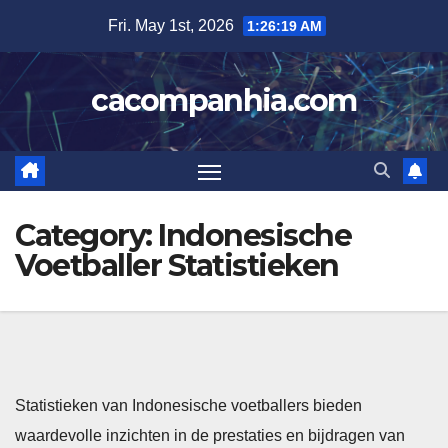
Skip
Fri. May 1st, 2026
1:26:20 AM
to
content
cacompanhia.com
Category:
Indonesische
Voetballer Statistieken
Statistieken van Indonesische voetballers bieden
waardevolle inzichten in de prestaties en bijdragen van