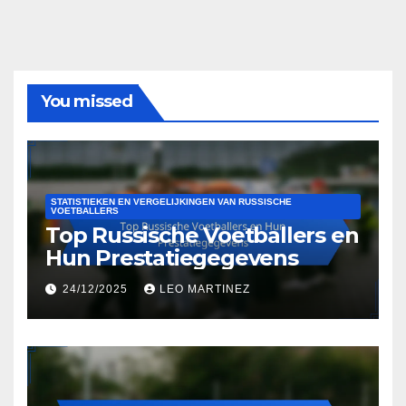
You missed
STATISTIEKEN EN VERGELIJKINGEN VAN RUSSISCHE
VOETBALLERS
Top Russische Voetballers en
Hun Prestatiegegevens
24/12/2025
LEO MARTINEZ