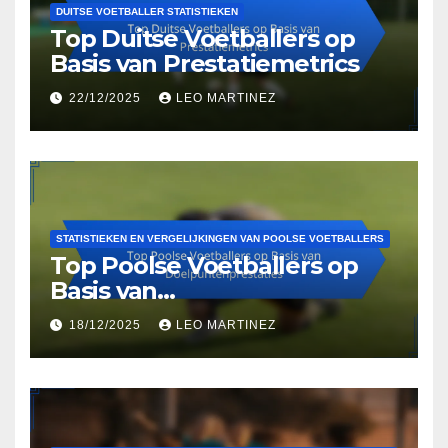
DUITSE VOETBALLER STATISTIEKEN
Top Duitse Voetballers op
Basis van Prestatiemetrics
22/12/2025
LEO MARTINEZ
STATISTIEKEN EN VERGELIJKINGEN VAN POOLSE VOETBALLERS
Top Poolse Voetballers op
Basis van
Doelpuntenprestaties
18/12/2025
LEO MARTINEZ