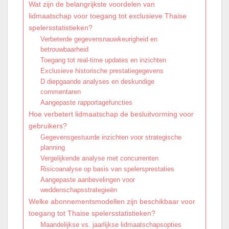
Wat zijn de belangrijkste voordelen van
lidmaatschap voor toegang tot exclusieve Thaise
spelersstatistieken?
Verbeterde gegevensnauwkeurigheid en
betrouwbaarheid
Toegang tot real-time updates en inzichten
Exclusieve historische prestatiegegevens
D diepgaande analyses en deskundige
commentaren
Aangepaste rapportagefuncties
Hoe verbetert lidmaatschap de besluitvorming voor
gebruikers?
Gegevensgestuurde inzichten voor strategische
planning
Vergelijkende analyse met concurrenten
Risicoanalyse op basis van spelersprestaties
Aangepaste aanbevelingen voor
weddenschapsstrategieën
Welke abonnementsmodellen zijn beschikbaar voor
toegang tot Thaise spelersstatistieken?
Maandelijkse vs. jaarlijkse lidmaatschapsopties