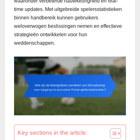
waaronder verbeterde nauwkeurigheid en real-
time updates. Met uitgebreide spelersstatistieken
binnen handbereik kunnen gebruikers
weloverwogen beslissingen nemen en effectieve
strategieën ontwikkelen voor hun
weddenschappen.
Key sections in the article: